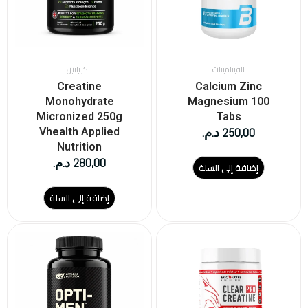
الفيتامينات
الكرياتين
Creatine
Calcium Zinc
Monohydrate
Magnesium 100
Micronized 250g
Tabs
250,00
د.م.
Vhealth Applied
Nutrition
280,00
د.م.
إضافة إلى السلة
إضافة إلى السلة