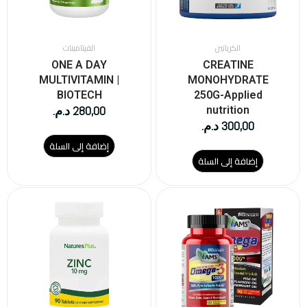
الكرياتين
الفيتامينات
ONE A DAY
CREATINE
MULTIVITAMIN |
MONOHYDRATE
BIOTECH
250G-Applied
280,00
د.م.
nutrition
300,00
د.م.
إضافة إلى السلة
إضافة إلى السلة