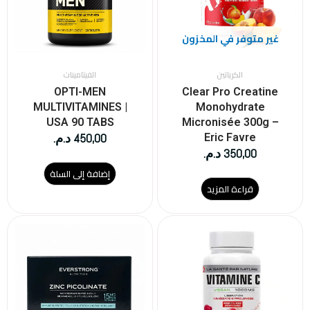
غير متوفر في المخزون
الكرياتين
الفيتامينات
OPTI-MEN
Clear Pro Creatine
MULTIVITAMINES |
Monohydrate
USA 90 TABS
Micronisée 300g –
450,00
د.م.
Eric Favre
350,00
د.م.
إضافة إلى السلة
قراءة المزيد