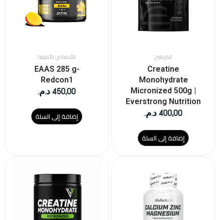
الكرياتين
الأحماض الأمينية
EAAS 285 g-
Creatine
Redcon1
Monohydrate
450,00
د.م.
Micronized 500g |
Everstrong Nutrition
400,00
د.م.
إضافة إلى السلة
إضافة إلى السلة