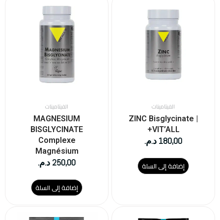
الفيتامينات
الفيتامينات
MAGNESIUM
ZINC Bisglycinate |
BISGLYCINATE
VIT’ALL+
180,00
د.م.
Complexe
Magnésium
250,00
د.م.
إضافة إلى السلة
إضافة إلى السلة