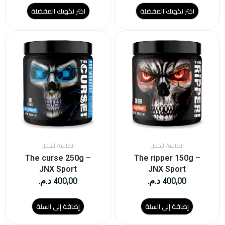
اختر نكهتك المفضلة
اختر نكهتك المفضلة
الطاقة/التحمل
الطاقة/التحمل
The curse 250g –
The ripper 150g –
JNX Sport
JNX Sport
400,00
د.م.
400,00
د.م.
إضافة إلى السلة
إضافة إلى السلة