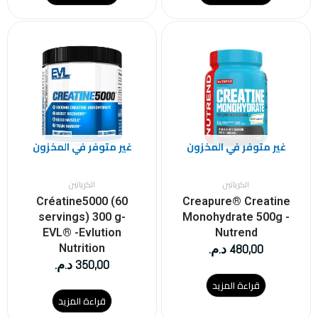
غير متوفر في المخزون
غير متوفر في المخزون
الكرياتين
الكرياتين
Créatine5000 (60
Creapure® Creatine
servings) 300 g-
Monohydrate 500g -
EVL® -Evlution
Nutrend
480,00
د.م.
Nutrition
350,00
د.م.
قراءة المزيد
قراءة المزيد