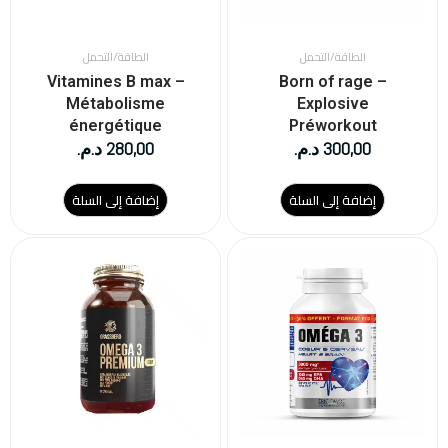
الطاقة/التحمل
الطاقة/التحمل
Vitamines B max –
Born of rage –
Métabolisme
Explosive
énergétique
Préworkout
300,00
د.م.
280,00
د.م.
إضافة إلى السلة
إضافة إلى السلة