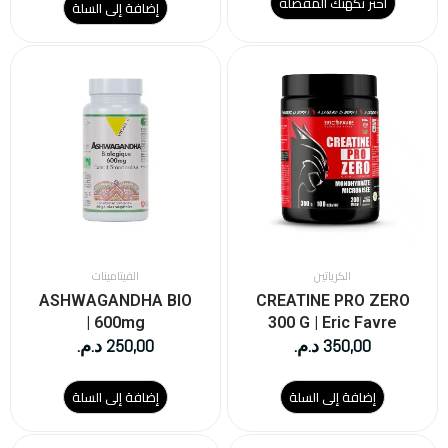
اختر نكهتك المفضلة
إضافة إلى السلة
الكرياتين
الفيتامينات
ASHWAGANDHA BIO
CREATINE PRO ZERO
| 600mg
300 G | Eric Favre
350,00
د.م.
250,00
د.م.
إضافة إلى السلة
إضافة إلى السلة