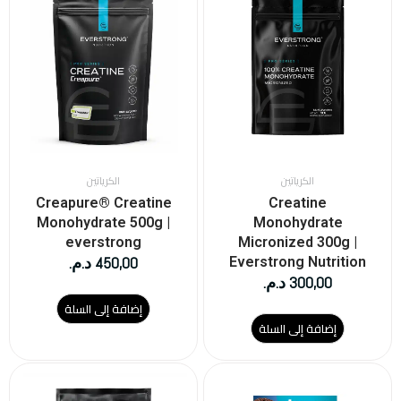
الكرياتين
الكرياتين
Creapure® Creatine
Creatine
Monohydrate 500g |
Monohydrate
everstrong
Micronized 300g |
450,00
د.م.
Everstrong Nutrition
300,00
د.م.
إضافة إلى السلة
إضافة إلى السلة
هناك
العديد