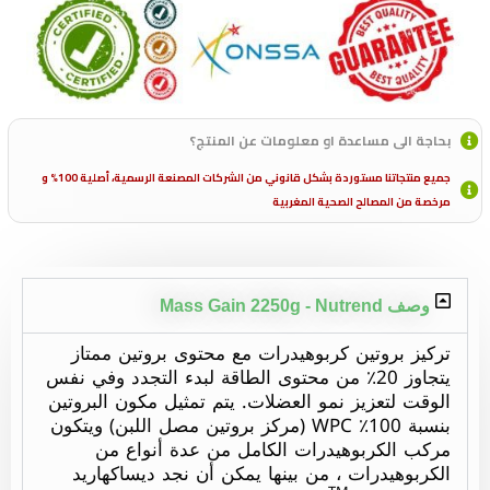
بحاجة الى مساعدة او معلومات عن المنتج؟
جميع منتجاتنا مستوردة بشكل قانوني من الشركات المصنعة الرسمية، أصلية 100% و
مرخصة من المصالح الصحية المغربية
وصف Mass Gain 2250g - Nutrend
تركيز بروتين كربوهيدرات مع محتوى بروتين ممتاز
يتجاوز 20٪ من محتوى الطاقة لبدء التجدد وفي نفس
الوقت لتعزيز نمو العضلات. يتم تمثيل مكون البروتين
بنسبة 100٪ WPC (مركز بروتين مصل اللبن) ويتكون
مركب الكربوهيدرات الكامل من عدة أنواع من
الكربوهيدرات ، من بينها يمكن أن نجد ديساكهاريد