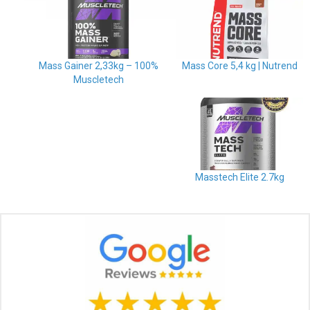
100% Mass Gainer 2,33kg –
Mass Core 5,4 kg | Nutrend
Muscletech
Masstech Elite 2.7kg