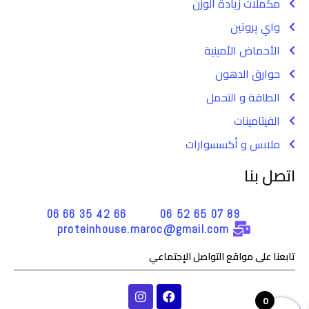
مكملات زيادة الوزن
واي پروتين
الأحماض الأمينية
حوارق الدهون
الطاقة و التحمل
الفيتامينات
ملابس و أكسسوارات
اتصل بنا
66 42 35 66 06
89 07 65 52 06
proteinhouse.maroc@gmail.com
تابعنا على مواقع التواصل الإجتماعي
I
F
n
a
0