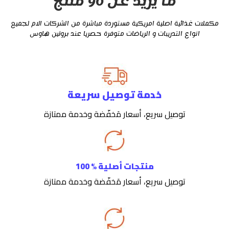
ما يزيد عن 90 منتج
مكملات غذائية اصلية امريكية مستوردة مباشرة من الشركات الام لجميع
انواع التدريبات و الرياضات متوفرة حصريا عند بروتين هاوس
خدمة توصيل سريعة
توصيل سريع، أسعار مَخفّضة وخدمة ممتازة
منتجات أصلية % 100
توصيل سريع، أسعار مَخفّضة وخدمة ممتازة