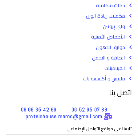
باكات متكاملة
مكملات زيادة الوزن
واي پروتين
الأحماض الأمينية
حوارق الدهون
الطاقة و التحمل
الفيتامينات
ملابس و أكسسوارات
اتصل بنا
66 42 35 66 06
89 07 65 52 06
proteinhouse.maroc@gmail.com
تابعنا على مواقع التواصل الإجتماعي