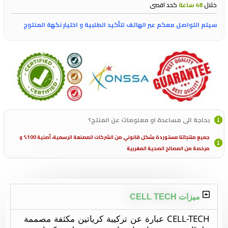
خلال
48 ساعة
كحد اقصى
سيتم التواصل معكم عبر الهاتف لتأكيد الطلبية و اختيار نكهة المنتوج
بحاجة الى مساعدة او معلومات عن المنتج؟
جميع منتجاتنا مستوردة بشكل قانوني من الشركات المصنعة الرسمية، أصلية 100% و
مرخصة من المصالح الصحية المغربية
ميزات CELL TECH
CELL-TECH عبارة عن تركيبة كرياتين مكثفة مصممة