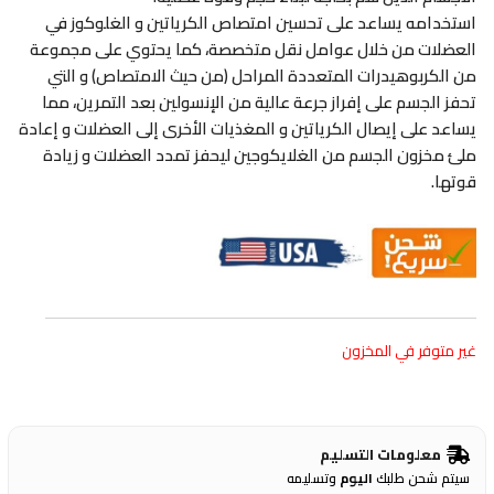
استخدامه يساعد على تحسين امتصاص الكرياتين و الغلوكوز في
العضلات من خلال عوامل نقل متخصصة، كما يحتوي على مجموعة
من الكربوهيدرات المتعددة المراحل (من حيث الامتصاص) و التي
تحفز الجسم على إفراز جرعة عالية من الإنسولين بعد التمرين، مما
يساعد على إيصال الكرياتين و المغذيات الأخرى إلى العضلات و إعادة
ملئ مخزون الجسم من الغلايكوجين ليحفز تمدد العضلات و زيادة
قوتها.
غير متوفر في المخزون
معلومات التسليم
سيتم شحن طلبك
اليوم
وتسليمه