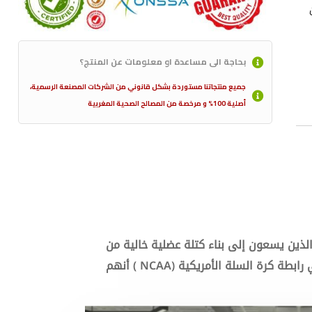
بحاجة الى مساعدة او معلومات عن المنتج؟
جميع منتجاتنا مستوردة بشكل قانوني من الشركات المصنعة الرسمية،
أصلية 100% و مرخصة من المصالح الصحية المغربية
الذين يسعون إلى بناء كتلة عضلية خالية من
الدهون ، وزيادة مستوى الأداء الرياضي ، وزيادة القوة العضلية. فوفق الإحصائات أفاد أكثر من 40 ٪ رياضي في رابطة كرة السلة الأمريكية (NCAA ) أنهم