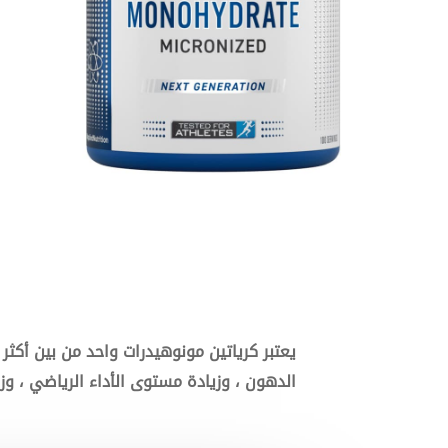
يعتبر كرياتين مونوهيدرات واحد من بين أكثر