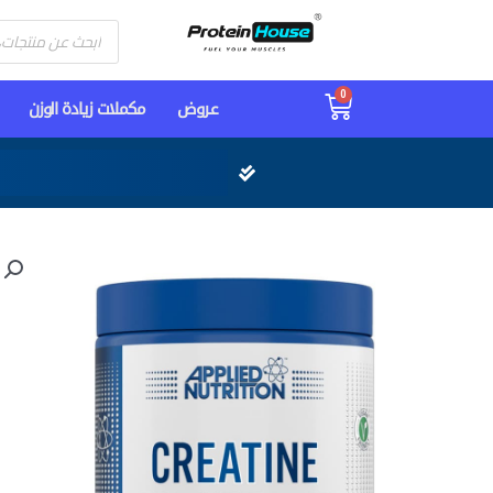
Products
search
0
Cart
عـروض
مكملات زيادة الوزن