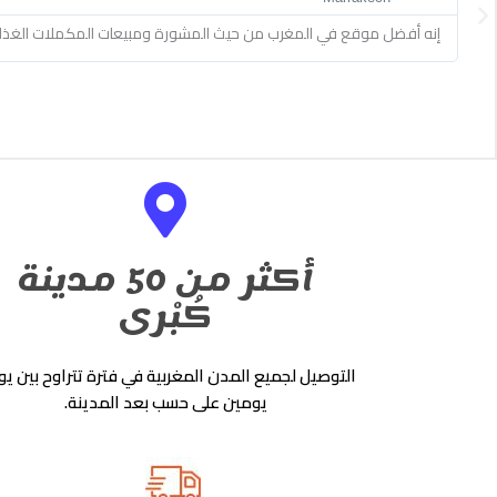
Previous
produits, tjrs dispo pour les conseils, Bon courage protein house
أكثر من 50 مدينة
كُبْرى
التوصيل لجميع المدن المغربية في فترة تتراوح بين يو
يومين على حسب بعد المدينة.