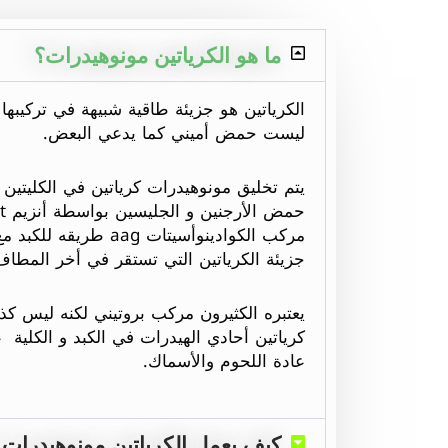
ما هو الكرياتين مونوهيدرات؟
الكرياتين هو جزيئة طاقية شبيهة في تركيبها ل
ليست حمض أميني كما يدعي البعض.
يتم تخليق مونوهيدرات كرياتين في الكليتين 
مركب الكوادينوأسيتات aag
جزيئة الكرياتين التي تستقر في أخر المطا
يعتبره الكثيرون مركب بروتيني لكنه ليس كذ
كرياتين أحادي الهيدرات في الكبد و الكلية 
عادة اللحوم والأسماك.
كيف يعمل الكرياتين مونوهيدرات 