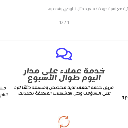
Meilleurs site protéines au maroc, meilleure qualité , les derniers 
12
/
2
خدمة عملاء على مدار
اليوم طوال الأسبوع
فريق خدمة العملاء لدينا مخصص ومستعد دائمًا للرد
مكم
على التساؤلات وحل المشكلات المتعلقة بطلباتك.
الشر
م و