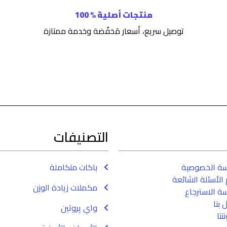
منتجات أصلية % 100
توصيل سريع، أسعار مَخفّضة وخدمة ممتازة
التصنيفات
سة الخصوصية
باكات متكاملة
الأسئلة الشائعة
مكملات زيادة الوزن
ة الاسترجاع
 بنا
واي پروتين
تنا