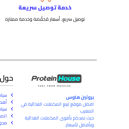
خدمة توصيل سريعة
توصيل سريع، أسعار مَخفّضة وخدمة ممتازة
حول
سيا
بروتين هاوس
أهم 
افضل موقع لبيع المكملات الغذائية في
سياس
المغرب
اتصل
حيث نمدكم بأقوى المكملات الغذائية
مدون
وبأفضل لأسعار.