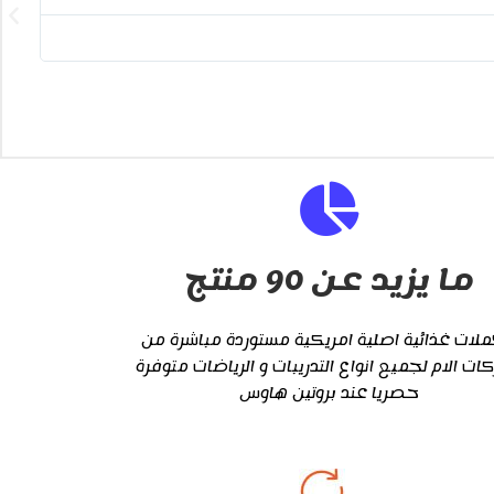
ext
ما يزيد عن 90 منتج
لات غذائية اصلية امريكية مستوردة مباشرة من
كات الام لجميع انواع التدريبات و الرياضات متوفرة
حصريا عند بروتين هاوس