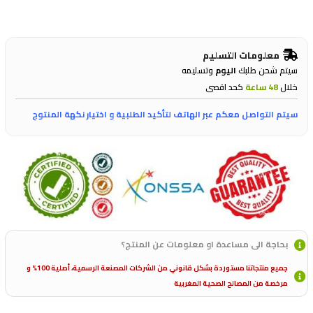
معلومات التسليم
سيتم شحن طلبك
اليوم
وتسليمه
خلال
48 ساعة
كحد اقصى
سيتم التواصل معكم عبر الهاتف لتأكيد الطلبية و اختيار نكهة المنتوج
بحاجة الى مساعدة او معلومات عن المنتج؟
جميع منتجاتنا مستوردة بشكل قانوني من الشركات المصنعة الرسمية، أصلية 100% و
مرخصة من المصالح الصحية المغربية