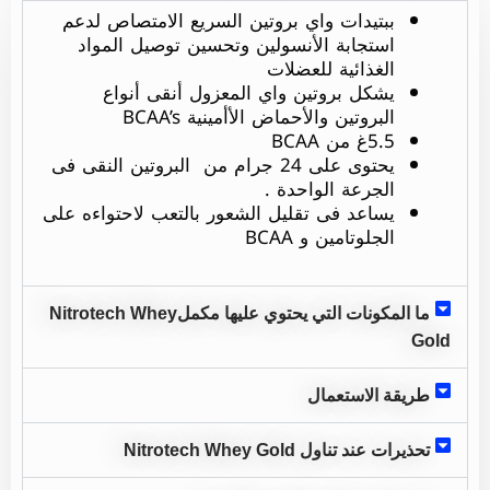
ببتيدات واي بروتين السريع الامتصاص لدعم
استجابة الأنسولين وتحسين توصيل المواد
الغذائية للعضلات
يشكل بروتين واي المعزول أنقى أنواع
البروتين والأحماض الأأمينية BCAA’s
5.5غ من BCAA
يحتوى على 24 جرام من البروتين النقى فى
الجرعة الواحدة .
يساعد فى تقليل الشعور بالتعب لاحتواءه على
الجلوتامين و BCAA
ما المكونات التي يحتوي عليها مكملNitrotech Whey
Gold
طريقة الاستعمال
تحذيرات عند تناول Nitrotech Whey Gold