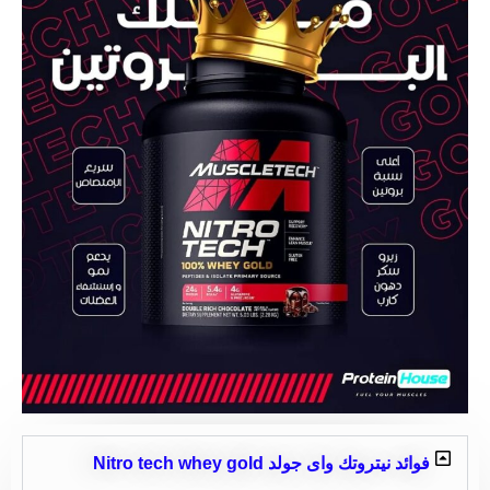
فوائد نيتروتك واى جولد Nitro tech whey gold