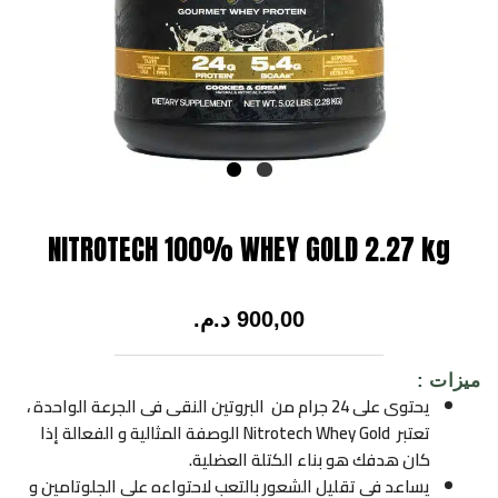
NITROTECH 100% WHEY GOLD 2.27 kg
900,00
د.م.
ميزات :
يحتوى على 24 جرام من البروتين النقى فى الجرعة الواحدة ،
تعتبر Nitrotech Whey Gold الوصفة المثالية و الفعالة إذا
كان هدفك هو بناء الكتلة العضلية.
يساعد فى تقليل الشعور بالتعب لاحتواءه على الجلوتامين و