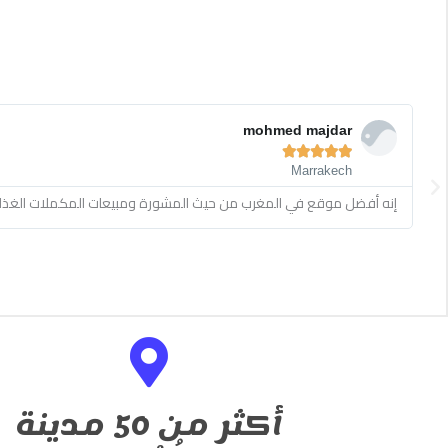
Read
More
mohmed majdar





Marrakech
Previous
إنه أفضل موقع في المغرب من حيث المشورة ومبيعات المكملات الغذائية
أكثر من 50 مدينة