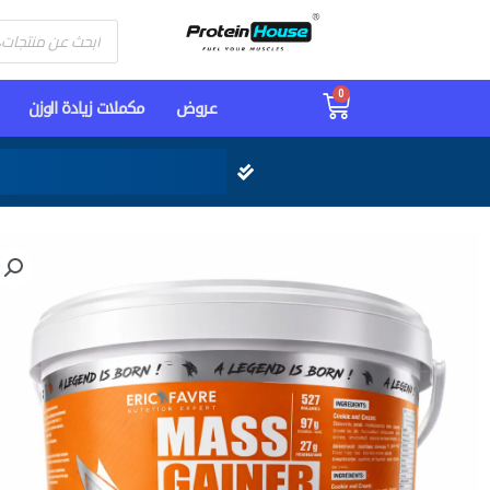
Products
search
0
Cart
عـروض
مكملات زيادة الوزن