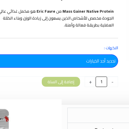
Mass Gainer Native Protein
من
Eric Favre
هو مكمل غذائي عالي
الجودة مخصص للأشخاص الذين يسعون إلى زيادة الوزن وبناء الكتلة
العضلية بطريقة فعالة وآمنة.
كمية
النكهات :
Eric
Favre
Mass
Gainer
Native
+
-
إضافة إلى السلة
Protein
7kg