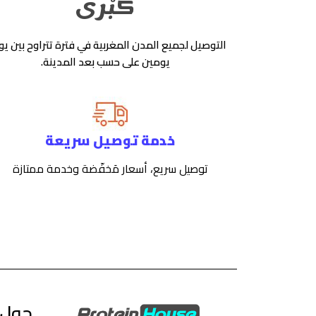
كُبْرى
التوصيل لجميع المدن المغربية في فترة تتراوح بين يو
يومين على حسب بعد المدينة.
خدمة توصيل سريعة
توصيل سريع، أسعار مَخفّضة وخدمة ممتازة
حول