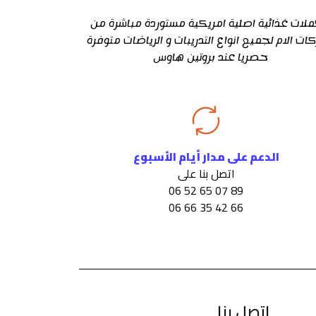
لات غذائية اصلية امريكية مستوردة مباشرة من
كات الام لجميع انواع التدريبات و الرياضات متوفرة
حصريا عند بروتين هاوس
الدعم على مدار أيام الأسبوع
اتصل بنا على
89 07 65 52 06
66 42 35 66 06
اتصل بنا