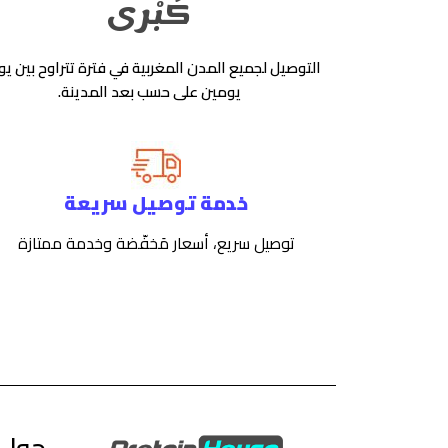
كُبْرى
التوصيل لجميع المدن المغربية في فترة تتراوح بين يو
يومين على حسب بعد المدينة.
خدمة توصيل سريعة
توصيل سريع، أسعار مَخفّضة وخدمة ممتازة
حول