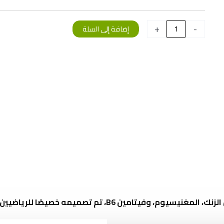
كمية
+
-
إضافة إلى السلة
Eric
Favre
ZMA
+
120
Gélules