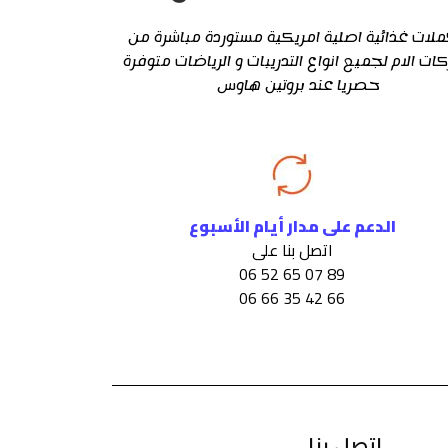
لات غذائية اصلية امريكية مستوردة مباشرة من
كات الام لجميع انواع التدريبات و الرياضات متوفرة
حصريا عند بروتين هاوس
الدعم على مدار أيام الأسبوع
اتصل بنا على
89 07 65 52 06
66 42 35 66 06
اتصل بنا