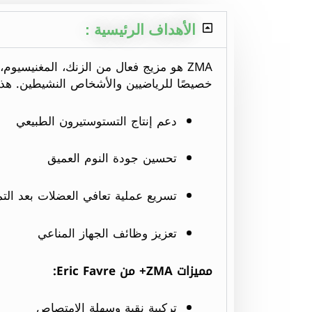
الأهداف الرئيسية :
خصيصًا للرياضيين والأشخاص النشيطين. هذه
دعم إنتاج التستوستيرون الطبيعي
تحسين جودة النوم العميق
تسريع عملية تعافي العضلات بعد التم
تعزيز وظائف الجهاز المناعي
مميزات ZMA+ من Eric Favre:
تركيبة نقية وسهلة الامتصاص