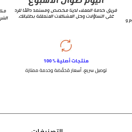
اليوم طوال الأسبوع
فريق خدمة العملاء لدينا مخصص ومستعد دائمًا للرد
مكم
على التساؤلات وحل المشكلات المتعلقة بطلباتك.
الشر
م و
منتجات أصلية % 100
توصيل سريع، أسعار مَخفّضة وخدمة ممتازة
التصنيفات