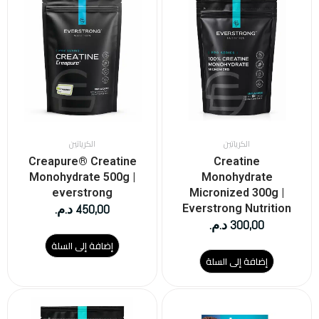
الكرياتين
الكرياتين
Creapure® Creatine
Creatine
Monohydrate 500g |
Monohydrate
everstrong
Micronized 300g |
450,00
د.م.
Everstrong Nutrition
300,00
د.م.
إضافة إلى السلة
إضافة إلى السلة