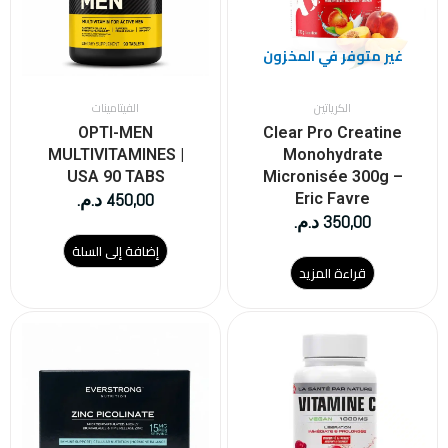
غير متوفر في المخزون
الكرياتين
الفيتامينات
OPTI-MEN
Clear Pro Creatine
MULTIVITAMINES |
Monohydrate
USA 90 TABS
Micronisée 300g –
450,00
د.م.
Eric Favre
350,00
د.م.
إضافة إلى السلة
قراءة المزيد