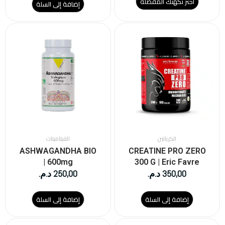
اختر نكهتك المفضلة
إضافة إلى السلة
الكرياتين
الفيتامينات
ASHWAGANDHA BIO
CREATINE PRO ZERO
| 600mg
300 G | Eric Favre
350,00
د.م.
250,00
د.م.
إضافة إلى السلة
إضافة إلى السلة