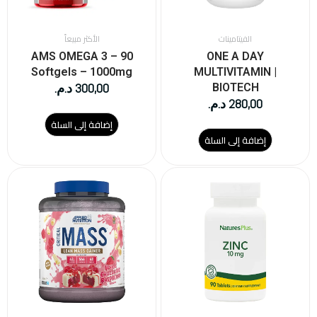
الفيتامينات
الأكثر مبيعاً
AMS OMEGA 3 – 90
ONE A DAY
Softgels – 1000mg
MULTIVITAMIN |
300,00
د.م.
BIOTECH
280,00
د.م.
إضافة إلى السلة
إضافة إلى السلة