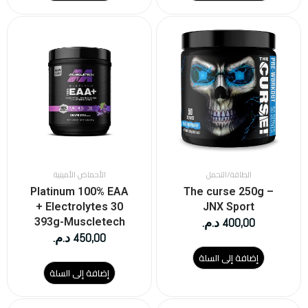
الطاقة/التحمل
الأحماض الأمينية
Platinum 100% EAA
The curse 250g –
+ Electrolytes 30
JNX Sport
400,00
د.م.
393g-Muscletech
450,00
د.م.
إضافة إلى السلة
إضافة إلى السلة