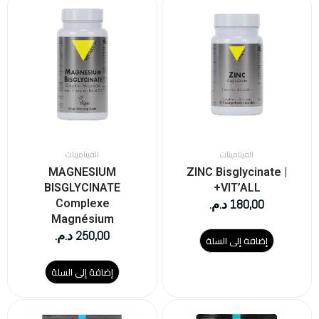
الفيتامينات
الفيتامينات
MAGNESIUM
ZINC Bisglycinate |
BISGLYCINATE
VIT’ALL+
180,00
د.م.
Complexe
Magnésium
250,00
د.م.
إضافة إلى السلة
إضافة إلى السلة