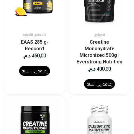
الكرياتين
الأحماض الأمينية
EAAS 285 g-
Creatine
Redcon1
Monohydrate
450,00
د.م.
Micronized 500g |
Everstrong Nutrition
400,00
د.م.
إضافة إلى السلة
إضافة إلى السلة