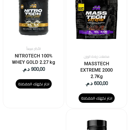
الأشكال
الأشكال
المختلفة
المختلفة
لهذا
لهذا
المنتج.
المنتج.
يمكن
يمكن
اختيار
اختيار
الخيارات
الخيارات
على
على
الأكثر مبيعاً
صفحة
صفحة
NITROTECH 100%
مكملات زيادة الوزن
المنتج
المنتج
WHEY GOLD 2.27 kg
MASSTECH
900,00
د.م.
EXTREME 2000
2.7Kg
600,00
د.م.
اختر نكهتك المفضلة
اختر نكهتك المفضلة