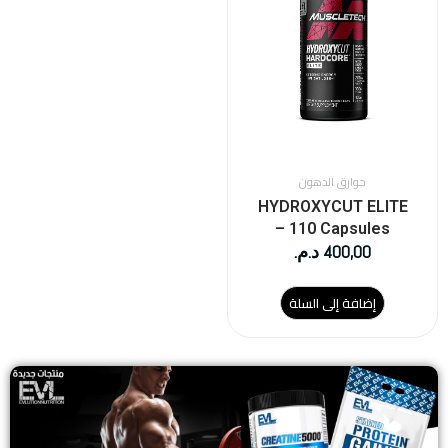
حوارق الدهون
HYDROXYCUT ELITE
– 110 Capsules
400,00
د.م.
إضافة إلى السلة