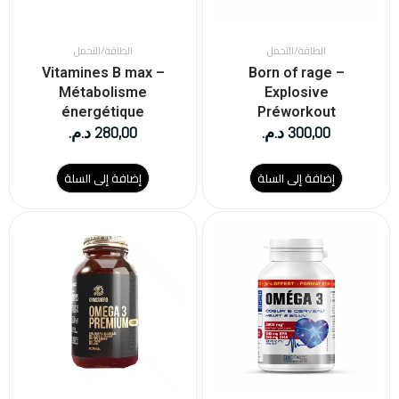
الطاقة/التحمل
الطاقة/التحمل
Vitamines B max –
Born of rage –
Métabolisme
Explosive
énergétique
Préworkout
300,00
د.م.
280,00
د.م.
إضافة إلى السلة
إضافة إلى السلة