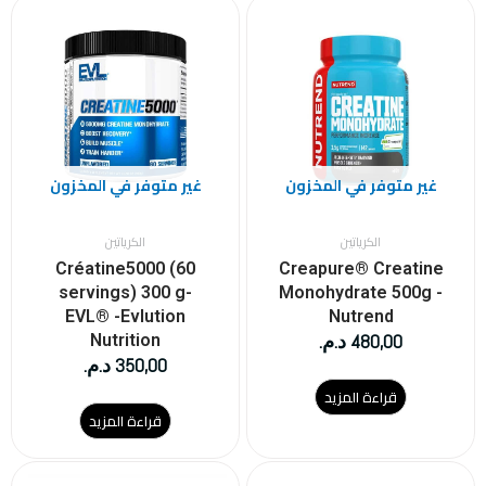
غير متوفر في المخزون
غير متوفر في المخزون
الكرياتين
الكرياتين
Créatine5000 (60
Creapure® Creatine
servings) 300 g-
Monohydrate 500g -
EVL® -Evlution
Nutrend
480,00
د.م.
Nutrition
350,00
د.م.
قراءة المزيد
قراءة المزيد