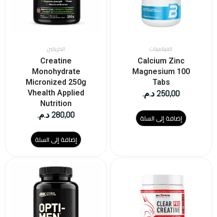
الفيتامينات
الكرياتين
Creatine
Calcium Zinc
Monohydrate
Magnesium 100
Micronized 250g
Tabs
250,00
د.م.
Vhealth Applied
Nutrition
280,00
د.م.
إضافة إلى السلة
إضافة إلى السلة