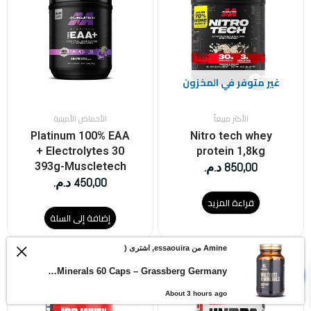
غير متوفر في المخزون
الأكثر مبيعاً
الأحماض الأمينية
Platinum 100% EAA
Nitro tech whey
+ Electrolytes 30
protein 1,8kg
850,00
د.م.
393g-Muscletech
450,00
د.م.
قراءة المزيد
إضافة إلى السلة
Amine من essaouira, اشترى (
0
Multivits & Minerals 60 Caps – Grassberg Germany
About 3 hours ago