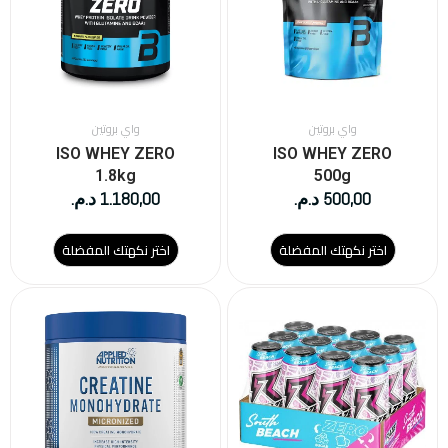
لهذا
لهذا
المنتج.
المنتج.
يمكن
يمكن
اختيار
اختيار
الخيارات
الخيارات
على
على
واي بروتين
واي بروتين
صفحة
صفحة
ISO WHEY ZERO
ISO WHEY ZERO
المنتج
المنتج
1.8kg
500g
500,00
د.م.
1.180,00
د.م.
اختر نكهتك المفضلة
اختر نكهتك المفضلة