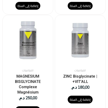
إضافة إلى السلة
إضافة إلى السلة
الفيتامينات
الفيتامينات
MAGNESIUM
ZINC Bisglycinate |
BISGLYCINATE
VIT’ALL+
180,00
د.م.
Complexe
Magnésium
250,00
د.م.
إضافة إلى السلة