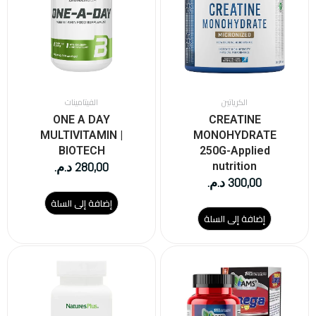
الكرياتين
الفيتامينات
ONE A DAY
CREATINE
MULTIVITAMIN |
MONOHYDRATE
BIOTECH
250G-Applied
280,00
د.م.
nutrition
300,00
د.م.
إضافة إلى السلة
إضافة إلى السلة