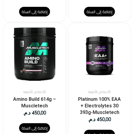
إضافة إلى السلة
إضافة إلى السلة
الأحماض الأمينية
الأحماض الأمينية
Amino Build 614g –
Platinum 100% EAA
Muscletech
+ Electrolytes 30
450,00
د.م.
393g-Muscletech
450,00
د.م.
إضافة إلى السلة