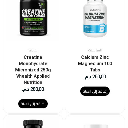
الفيتامينات
الكرياتين
Creatine
Calcium Zinc
Monohydrate
Magnesium 100
Micronized 250g
Tabs
250,00
د.م.
Vhealth Applied
Nutrition
280,00
د.م.
إضافة إلى السلة
إضافة إلى السلة