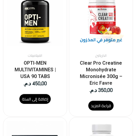
غير متوفر في المخزون
الكرياتين
الفيتامينات
OPTI-MEN
Clear Pro Creatine
MULTIVITAMINES |
Monohydrate
USA 90 TABS
Micronisée 300g –
450,00
د.م.
Eric Favre
350,00
د.م.
إضافة إلى السلة
قراءة المزيد