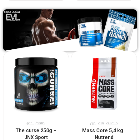
مكملات زيادة الوزن
الطاقة/التحمل
The curse 250g –
Mass Core 5,4 kg |
JNX Sport
Nutrend