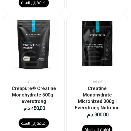
إضافة إلى السلة
الكرياتين
الكرياتين
Creapure® Creatine
Creatine
Monohydrate 500g |
Monohydrate
everstrong
Micronized 300g |
450,00
د.م.
Everstrong Nutrition
300,00
د.م.
إضافة إلى السلة
إضافة إلى السلة