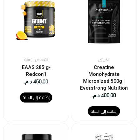
الكرياتين
الأحماض الأمينية
EAAS 285 g-
Creatine
Redcon1
Monohydrate
450,00
د.م.
Micronized 500g |
Everstrong Nutrition
400,00
د.م.
إضافة إلى السلة
إضافة إلى السلة