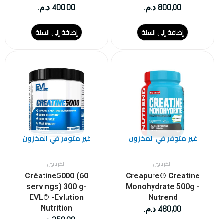
800,00
د.م.
400,00
د.م.
إضافة إلى السلة
إضافة إلى السلة
غير متوفر في المخزون
غير متوفر في المخزون
الكرياتين
الكرياتين
Créatine5000 (60
Creapure® Creatine
servings) 300 g-
Monohydrate 500g -
EVL® -Evlution
Nutrend
480,00
د.م.
Nutrition