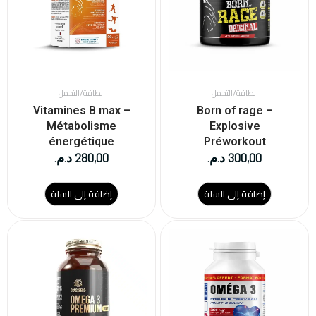
الطاقة/التحمل
الطاقة/التحمل
Vitamines B max –
Born of rage –
Métabolisme
Explosive
énergétique
Préworkout
300,00
د.م.
280,00
د.م.
إضافة إلى السلة
إضافة إلى السلة