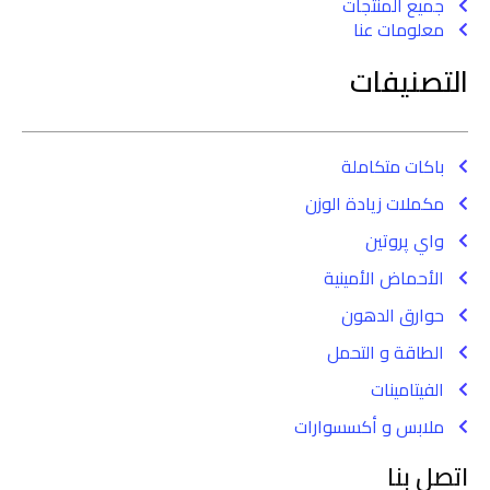
جميع المنتجات
معلومات عنا
التصنيفات
باكات متكاملة
مكملات زيادة الوزن
واي پروتين
الأحماض الأمينية
حوارق الدهون
الطاقة و التحمل
الفيتامينات
ملابس و أكسسوارات
اتصل بنا