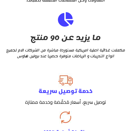
التساؤلات وحل المشكلات المتعلقة بطلباتك.
ما يزيد عن 90 منتج
مكملات غذائية اصلية امريكية مستوردة مباشرة من الشركات الام لجميع
انواع التدريبات و الرياضات متوفرة حصريا عند بروتين هاوس
خدمة توصيل سريعة
توصيل سريع، أسعار مَخفّضة وخدمة ممتازة