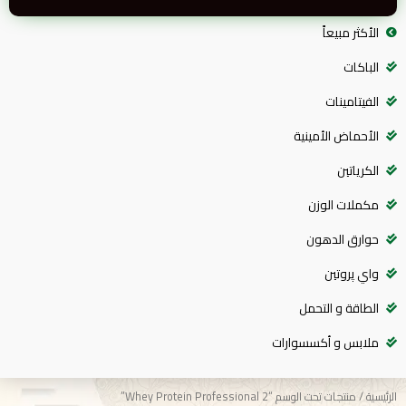
الأكثر مبيعاً
الباكات
الفيتامينات
الأحماض الأمينية
الكرياتين
مكملات الوزن
حوارق الدهون
واي پروتين
الطاقة و التحمل
ملابس و أكسسوارات
الرئيسية
/ منتجات تحت الوسم “Whey Protein Professional 2”