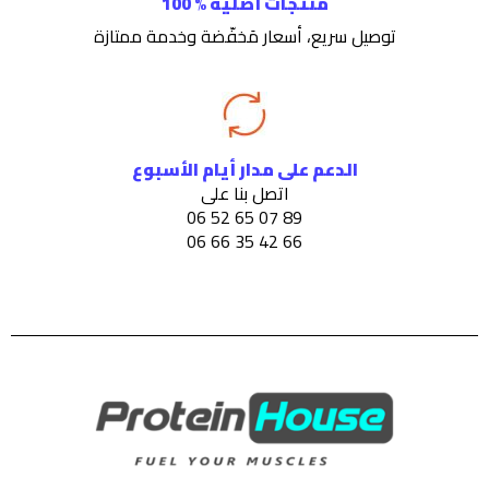
منتجات أصلية % 100
توصيل سريع، أسعار مَخفّضة وخدمة ممتازة
الدعم على مدار أيام الأسبوع
اتصل بنا على
89 07 65 52 06
66 42 35 66 06