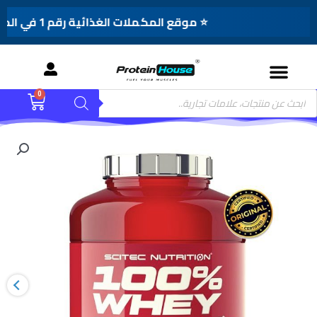
⭐ موقع المكملات الغذائية رقم 1 في المغرب
Menu
Product
0
Cart
searc