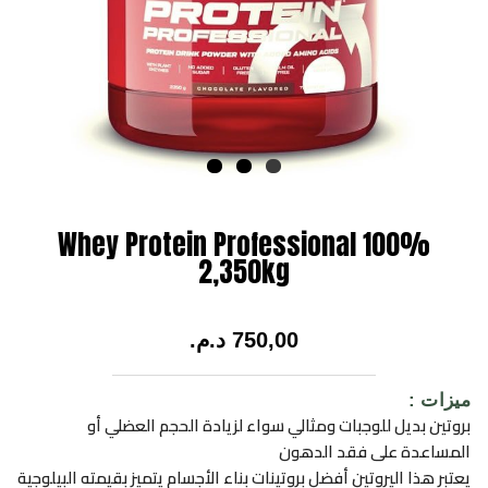
100% Whey Protein Professional
2,350kg
750,00
د.م.
ميزات :
بروتين بديل للوجبات ومثالي سواء لزيادة الحجم العضلي أو
المساعدة على فقد الدهون
يعتبر هذا الپروتين أفضل بروتينات بناء الأجسام يتميز بقيمته البيلوجية