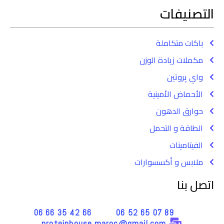
التصنيفات
باكات متكاملة
مكملات زيادة الوزن
واي پروتين
الأحماض الأمينية
حوارق الدهون
الطاقة و التحمل
الفيتامينات
ملابس و أكسسوارات
اتصل بنا
66 42 35 66 06
89 07 65 52 06
proteinhouse.maroc@gmail.com