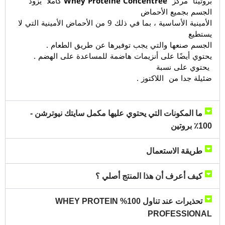
بروتينًا مركز
Whey Protéine Concentrée
كاملاً يزود
الجسم بجميع الأحماض
الأمينية الأساسية ، بما في ذلك 9 من الأحماض الأمينية التي لا
يستطيع
الجسم صنعها والتي يجب توفيرها عن طريق الطعام .
يحتوي أيضًا على أنزيمات هاضمة للمساعدة على الهضم .
يحتوي على نسبة
ضئيلة جدا من اللاكتوز .
ما المكونات التي يحتوي عليها مكمل سايتك نيوترشن -
100٪ بروتين
طريقة الاستعمال
كيف أعرف أن هذا المنتج أصلي ؟
تحذيرات عند تناول 100% WHEY PROTEIN
PROFESSIONAL