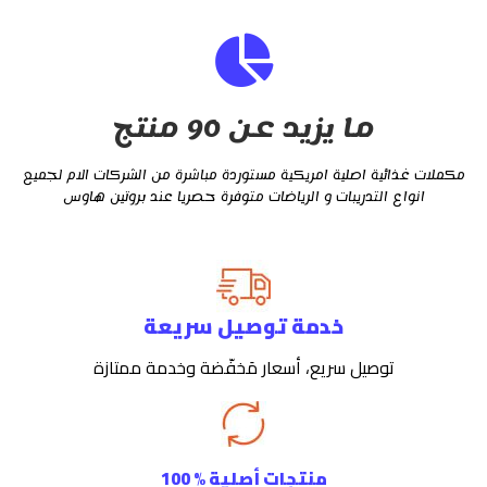
ما يزيد عن 90 منتج
مكملات غذائية اصلية امريكية مستوردة مباشرة من الشركات الام لجميع
انواع التدريبات و الرياضات متوفرة حصريا عند بروتين هاوس
خدمة توصيل سريعة
توصيل سريع، أسعار مَخفّضة وخدمة ممتازة
منتجات أصلية % 100