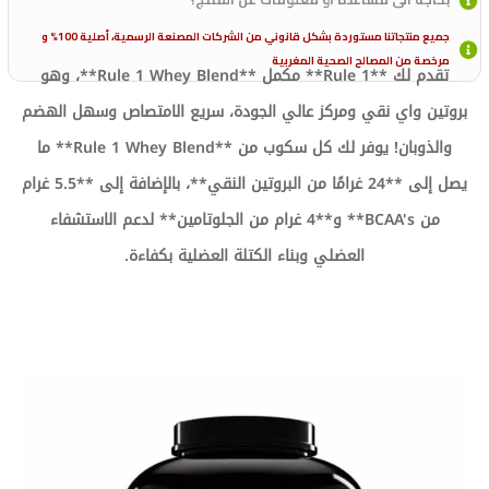
جميع منتجاتنا مستوردة بشكل قانوني من الشركات المصنعة الرسمية، أصلية 100% و
مرخصة من المصالح الصحية المغربية
تقدم لك **Rule 1** مكمل **Rule 1 Whey Blend**، وهو
بروتين واي نقي ومركز عالي الجودة، سريع الامتصاص وسهل الهضم
والذوبان! يوفر لك كل سكوب من **Rule 1 Whey Blend** ما
يصل إلى **24 غرامًا من البروتين النقي**، بالإضافة إلى **5.5 غرام
من BCAA's** و**4 غرام من الجلوتامين** لدعم الاستشفاء
العضلي وبناء الكتلة العضلية بكفاءة.