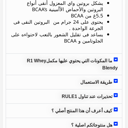
يشكل بروتين واي المعزول أنقى أنواع
البروتين والأحماض الأأمينية BCAA’s
5.5غ من BCAA
يحتوى على 24 جرام من البروتين النقى فى
الجرعة الواحدة .
يساعد فى تقليل الشعور بالتعب لاحتواءه على
الجلوتامين و BCAA
ما المكونات التي يحتوي عليها مكملR1 Whey
Blendy
طريقة الاستعمال
تحذيرات عند تناول RULE1
كيف أعرف أن هذا المنتج أصلي ؟
هل منتوجاتكم اصلية ؟