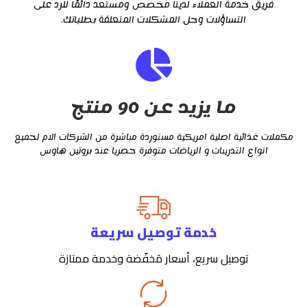
فريق خدمة العملاء لدينا مخصص ومستعد دائمًا للرد على
التساؤلات وحل المشكلات المتعلقة بطلباتك.
ما يزيد عن 90 منتج
مكملات غذائية اصلية امريكية مستوردة مباشرة من الشركات الام لجميع
انواع التدريبات و الرياضات متوفرة حصريا عند بروتين هاوس
خدمة توصيل سريعة
توصيل سريع، أسعار مَخفّضة وخدمة ممتازة