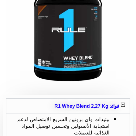
فوائد R1 Whey Blend 2,27 Kg
ببتيدات واي بروتين السريع الامتصاص لدعم
استجابة الأنسولين وتحسين توصيل المواد
الغذائية للعضلات