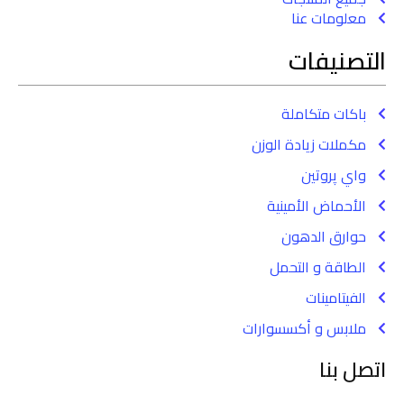
معلومات عنا
التصنيفات
باكات متكاملة
مكملات زيادة الوزن
واي پروتين
الأحماض الأمينية
حوارق الدهون
الطاقة و التحمل
الفيتامينات
ملابس و أكسسوارات
اتصل بنا