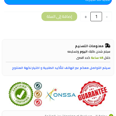
Blend
2,27
Kg
+
-
إضافة إلى السلة
معلومات التسليم
سيتم شحن طلبك
اليوم
وتسليمه
خلال
48 ساعة
كحد اقصى
سيتم التواصل معكم عبر الهاتف لتأكيد الطلبية و اختيار نكهة المنتوج
بحاجة الى مساعدة او معلومات عن المنتج؟