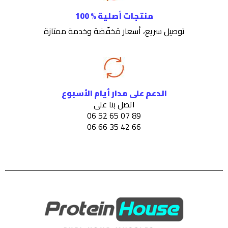
منتجات أصلية % 100
توصيل سريع، أسعار مَخفّضة وخدمة ممتازة
الدعم على مدار أيام الأسبوع
اتصل بنا على
89 07 65 52 06
66 42 35 66 06