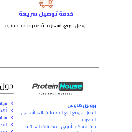
خدمة توصيل سريعة
توصيل سريع، أسعار مَخفّضة وخدمة ممتازة
حول
سيا
بروتين هاوس
أهم 
افضل موقع لبيع المكملات الغذائية في
سياس
المغرب
اتصل
حيث نمدكم بأقوى المكملات الغذائية
مدون