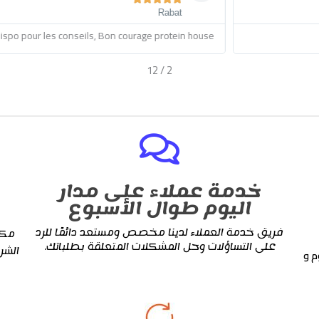
Meilleurs site protéines au maroc, meilleure qualité , les derni
12
/
2
خدمة عملاء على مدار
اليوم طوال الأسبوع
فريق خدمة العملاء لدينا مخصص ومستعد دائمًا للرد
مكم
على التساؤلات وحل المشكلات المتعلقة بطلباتك.
الشر
م و