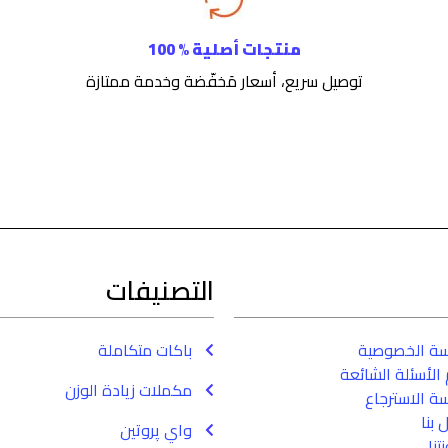
منتجات أصلية % 100
توصيل سريع، أسعار مَخفّضة وخدمة ممتازة
التصنيفات
سة الخصوصية
باكات متكاملة
الأسئلة الشائعة
مكملات زيادة الوزن
ة الاسترجاع
 بنا
واي پروتين
تنا