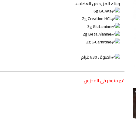
وبناء المزيد من العضلات.
6g BCAAs
2g Creatine HCL
3g Glutamine
2g Beta Alanine
2g L-Carnitine
العبوة : 630 غرام
غير متوفر في المخزون