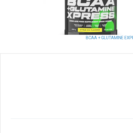
BCAA + GLUTAMINE EXP
Read
More