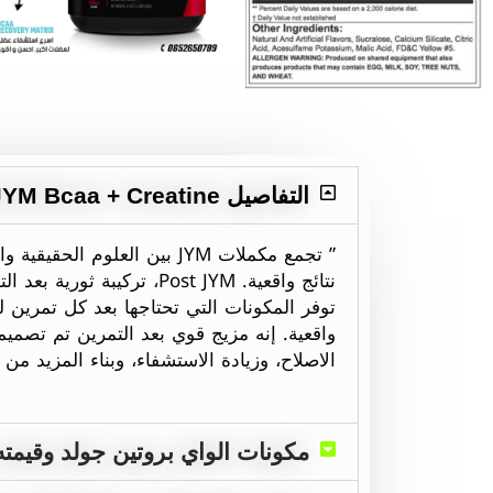
التفاصيل Post JYM Bcaa + Creatine
” تجمع مكملات JYM بين العلوم ال
نتائج واقعية. Post JYM، تركيبة
توفر المكونات التي تحتاجها بعد كل تمرين لتع
واقعية. إنه مزيج قوي بعد التمرين تم تصميمه
الاصلاح، وزيادة الاستشفاء، وبناء المزيد من 
مكونات الواي بروتين جولد وقيمته 