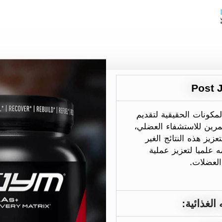
حقيقية والمكونات الحقيقية لتقديم
 ثورية بعد التمرين للاستشفاء العضلي،
زيز هذه النتائج الغير
 علميا لتعزيز عملية
العضلات.
الغذائية: