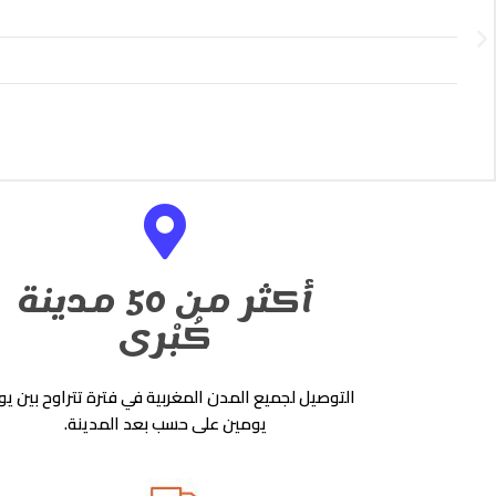
Rabat
Previous
ers produits, tjrs dispo pour les conseils, Bon courage protein house
أكثر من 50 مدينة
كُبْرى
التوصيل لجميع المدن المغربية في فترة تتراوح بين يو
يومين على حسب بعد المدينة.