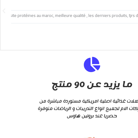
ext
té
ما يزيد عن 90 منتج
لات غذائية اصلية امريكية مستوردة مباشرة من
كات الام لجميع انواع التدريبات و الرياضات متوفرة
حصريا عند بروتين هاوس