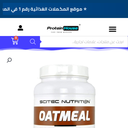
⭐ موقع المكملات الغذائية رقم 1 في المغرب
Menu
Product
0
Cart
searc