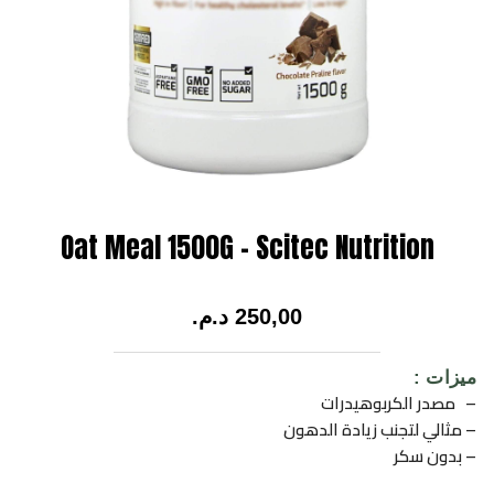
Oat Meal 1500G – Scitec Nutrition
250,00
د.م.
ميزات :
– مصدر الكربوهيدرات
– مثالي لتجنب زيادة الدهون
– بدون سكر