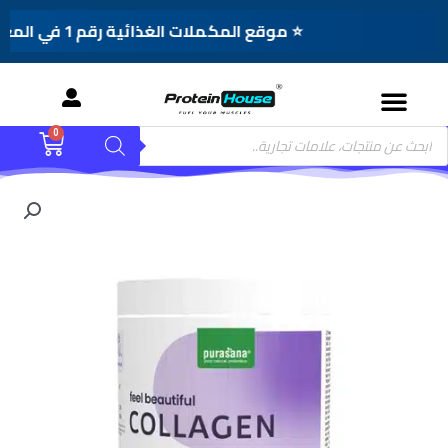
⭐ موقع المكملات الغذائية رقم 1 في المغرب
Menu
Product
0
Cart
searc