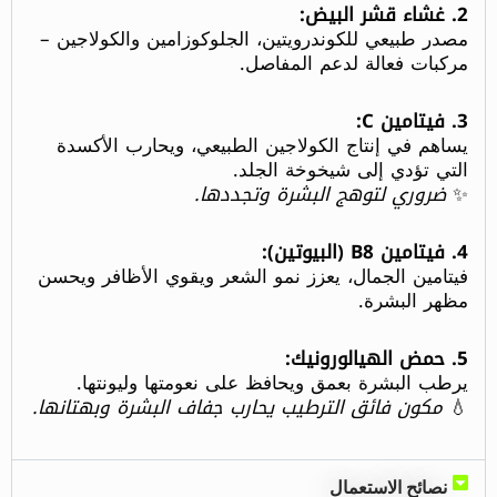
2. غشاء قشر البيض:
مصدر طبيعي للكوندرويتين، الجلوكوزامين والكولاجين –
مركبات فعالة لدعم المفاصل.
3. فيتامين C:
يساهم في إنتاج الكولاجين الطبيعي، ويحارب الأكسدة
التي تؤدي إلى شيخوخة الجلد.
✨
ضروري لتوهج البشرة وتجددها.
4. فيتامين B8 (البيوتين):
فيتامين الجمال، يعزز نمو الشعر ويقوي الأظافر ويحسن
مظهر البشرة.
5. حمض الهيالورونيك:
يرطب البشرة بعمق ويحافظ على نعومتها وليونتها.
💧
مكون فائق الترطيب يحارب جفاف البشرة وبهتانها.
نصائح الاستعمال