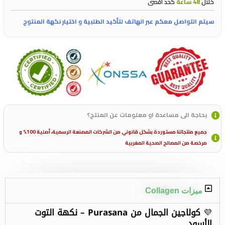
خلال
48 ساعة
كحد اقصى
سيتم التواصل معكم عبر الهاتف لتأكيد الطلبية و اختيار نكهة المنتوج
بحاجة الى مساعدة او معلومات عن المنتج؟
جميع منتجاتنا مستوردة بشكل قانوني من الشركات المصنعة الرسمية، أصلية 100% و
مرخصة من المصالح الصحية المغربية
ميزات Collagen
💜
كولاجين الجمال من Purasana – نكهة التوت
الأسود