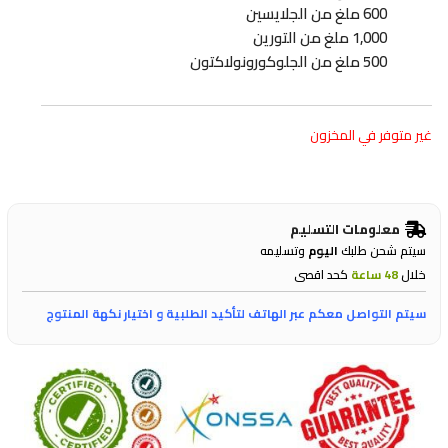
600 ملغ من الجلايسين
1,000 ملغ من التورين
500 ملغ من الجلوكورونولاكتون
غير متوفر في المخزون
معلومات التسليم
سيتم شحن طلبك
اليوم
وتسليمه
خلال
48 ساعة
كحد اقصى
سيتم التواصل معكم عبر الهاتف لتأكيد الطلبية و اختيار نكهة المنتوج