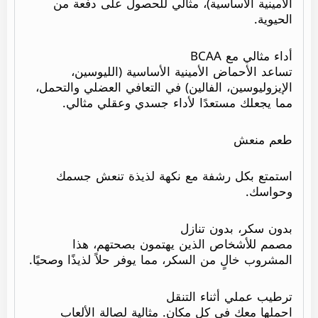
الأمينية الأساسية)، مثالي للحصول على دفعة من
الحيوية.
أداء مثالي مع BCAA
تساعد الأحماض الأمينية الأساسية (الليوسين،
الإيزوليوسين، الفالين) في التعافي العضلي والتحمل،
مما يجعلك مستعدًا لأداء جسدي وعقلي مثالي.
طعم منعش
استمتع بكل رشفة مع نكهة لذيذة تنعش جسمك
وحواسك.
بدون سكر، بدون تنازل
مصمم للأشخاص الذين يهتمون بصحتهم، هذا
المشروب خالٍ من السكر، مما يوفر حلاً لذيذًا وصحيًا.
ترطيب عملي أثناء التنقل
احملها معك في كل مكان. مثالية لصالة الألعاب