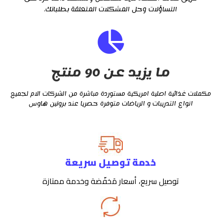
التساؤلات وحل المشكلات المتعلقة بطلباتك.
ما يزيد عن 90 منتج
مكملات غذائية اصلية امريكية مستوردة مباشرة من الشركات الام لجميع
انواع التدريبات و الرياضات متوفرة حصريا عند بروتين هاوس
خدمة توصيل سريعة
توصيل سريع، أسعار مَخفّضة وخدمة ممتازة