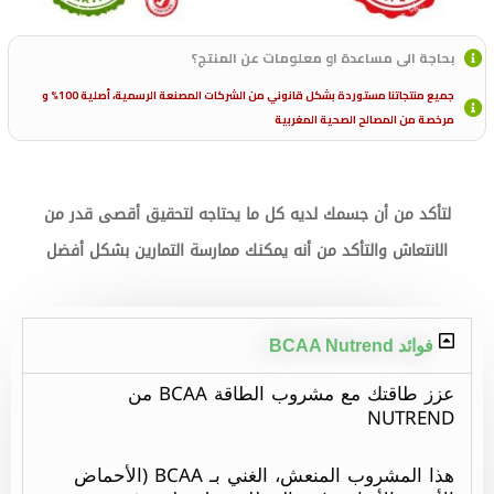
بحاجة الى مساعدة او معلومات عن المنتج؟
جميع منتجاتنا مستوردة بشكل قانوني من الشركات المصنعة الرسمية، أصلية 100% و
مرخصة من المصالح الصحية المغربية
لتأكد من أن جسمك لديه كل ما يحتاجه لتحقيق أقصى قدر من
الانتعاش والتأكد من أنه يمكنك ممارسة التمارين بشكل أفضل
فوائد BCAA Nutrend
عزز طاقتك مع مشروب الطاقة BCAA من
NUTREND
هذا المشروب المنعش، الغني بـ BCAA (الأحماض