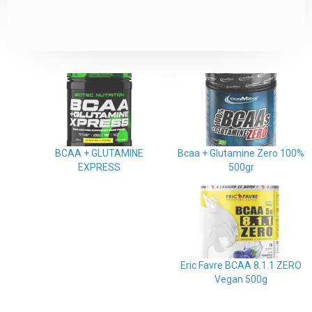
BCAA + GLUTAMINE
100% Bcaa + Glutamine Zero
EXPRESS
500gr
Eric Favre BCAA 8.1.1 ZERO
Vegan 500g