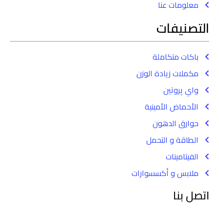
معلومات عنا
التصنيفات
باكات متكاملة
مكملات زيادة الوزن
واي پروتين
الأحماض الأمينية
حوارق الدهون
الطاقة و التحمل
الفيتامينات
ملابس و أكسسوارات
اتصل بنا