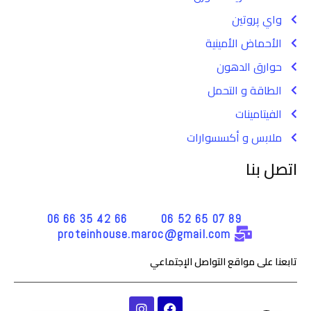
واي پروتين
الأحماض الأمينية
حوارق الدهون
الطاقة و التحمل
الفيتامينات
ملابس و أكسسوارات
اتصل بنا
66 42 35 66 06
89 07 65 52 06
proteinhouse.maroc@gmail.com
تابعنا على مواقع التواصل الإجتماعي
I
F