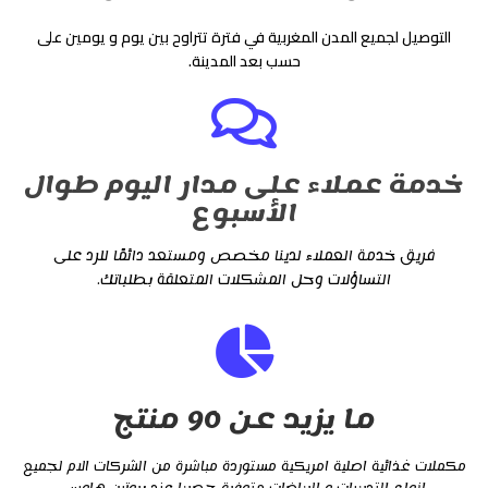
التوصيل لجميع المدن المغربية في فترة تتراوح بين يوم و يومين على
حسب بعد المدينة.
خدمة عملاء على مدار اليوم طوال
الأسبوع
فريق خدمة العملاء لدينا مخصص ومستعد دائمًا للرد على
التساؤلات وحل المشكلات المتعلقة بطلباتك.
ما يزيد عن 90 منتج
مكملات غذائية اصلية امريكية مستوردة مباشرة من الشركات الام لجميع
انواع التدريبات و الرياضات متوفرة حصريا عند بروتين هاوس