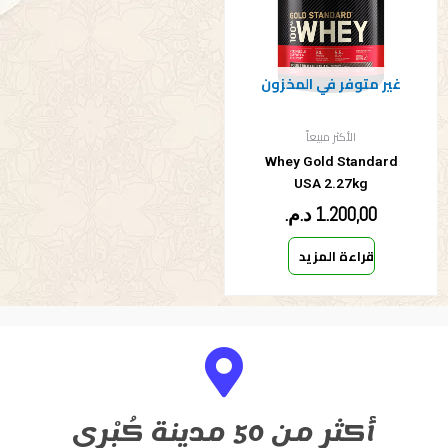
غير متوفر في المخزون
الأكثر مبيعاً
Whey Gold Standard
USA 2.27kg
1.200,00
د.م.
قراءة المزيد
أكثر من 50 مدينة كُبْرى