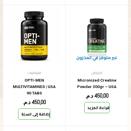
غير متوفر في المخزون
الكرياتين
الفيتامينات
OPTI-MEN
Micronized Creatine
MULTIVITAMINES | USA
Powder 300gr – USA
90 TABS
450,00
د.م.
450,00
د.م.
قراءة المزيد
إضافة إلى السلة