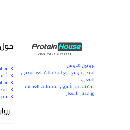
حول
بروتين هاوس
سيا
افضل موقع لبيع المكملات الغذائية في
أهم 
المغرب
سياس
حيث نمدكم بأقوى المكملات الغذائية
اتصل
وبأفضل لأسعار.
مدون
روا