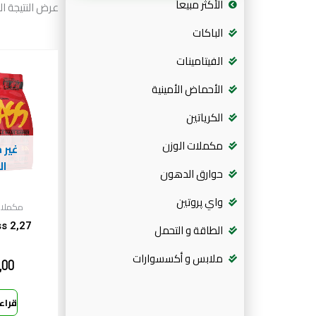
الأكثر مبيعاً
عرض النتيجة ال
الباكات
الفيتامينات
الأحماض الأمينية
الكرياتين
مكملات الوزن
غير 
ال
حوارق الدهون
واي پروتين
مكملات
s 2,27
الطاقة و التحمل
ملابس و أكسسوارات
,00
قراء