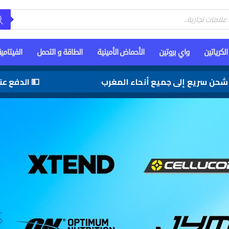
الكرياتين
واي بروتين
الأحماض الأمينية
الطاقة و التحمل
الفيتامي
سريع إلى جميع أنحاء المغرب
💵 الدفع عند الا