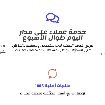
خدمة عملاء على مدار
اليوم طوال الأسبوع
فريق خدمة العملاء لدينا مخصص ومستعد دائمًا للرد
مكم
على التساؤلات وحل المشكلات المتعلقة بطلباتك.
الشر
م و
منتجات أصلية % 100
توصيل سريع، أسعار مَخفّضة وخدمة ممتازة