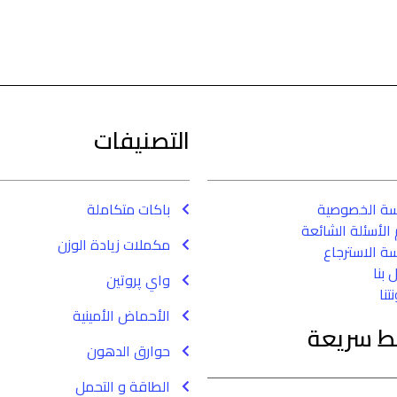
التصنيفات
سة الخصوصية
باكات متكاملة
الأسئلة الشائعة
مكملات زيادة الوزن
ة الاسترجاع
 بنا
واي پروتين
تنا
الأحماض الأمينية
بط سريعة
حوارق الدهون
الطاقة و التحمل