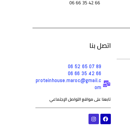
66 42 35 66 06
اتصل بنا
89 07 65 52 06
66 42 35 66 06
proteinhouse.maroc@gmail.c
om
تابعنا على مواقع التواصل الإجتماعي
I
F
n
a
s
c