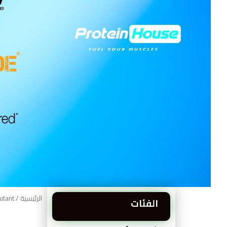
الرئيسية
/ Brands / Mutant
الفئات