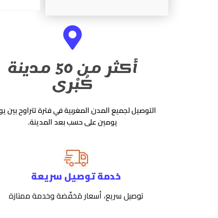
أكثر من 50 مدينة
كُبْرى
التوصيل لجميع المدن المغربية في فترة تتراوح بين يو
يومين على حسب بعد المدينة.
خدمة توصيل سريعة
توصيل سريع، أسعار مَخفّضة وخدمة ممتازة