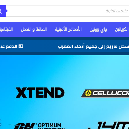
الكرياتين
واي بروتين
الأحماض الأمينية
الطاقة و التحمل
الفيتامي
ريع إلى جميع أنحاء المغرب
💵 الدفع عند الاست