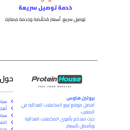
خدمة توصيل سريعة
توصيل سريع، أسعار مَخفّضة وخدمة ممتازة
حول
بروتين هاوس
سيا
افضل موقع لبيع المكملات الغذائية في
أهم 
المغرب
سياس
حيث نمدكم بأقوى المكملات الغذائية
اتصل
وبأفضل لأسعار.
مدون