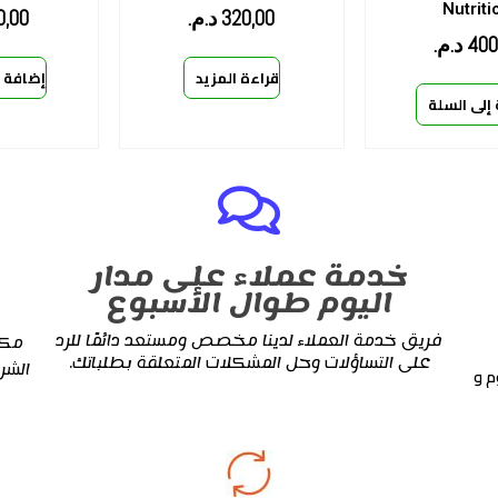
Nutriti
320,00
د.م.
0,00
400
د.م.
قراءة المزيد
إضافة إ
إلى السلة
خدمة عملاء على مدار
اليوم طوال الأسبوع
فريق خدمة العملاء لدينا مخصص ومستعد دائمًا للرد
مكم
على التساؤلات وحل المشكلات المتعلقة بطلباتك.
الشر
م و