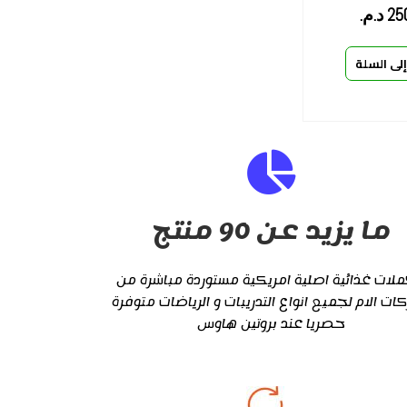
25
د.م.
لى السلة
ما يزيد عن 90 منتج
لات غذائية اصلية امريكية مستوردة مباشرة من
كات الام لجميع انواع التدريبات و الرياضات متوفرة
حصريا عند بروتين هاوس