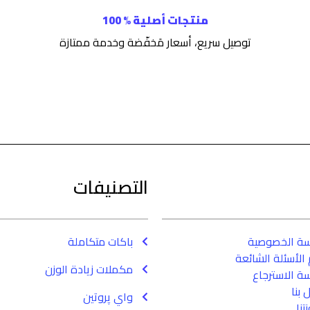
منتجات أصلية % 100
توصيل سريع، أسعار مَخفّضة وخدمة ممتازة
التصنيفات
سة الخصوصية
باكات متكاملة
الأسئلة الشائعة
مكملات زيادة الوزن
ة الاسترجاع
 بنا
واي پروتين
تنا