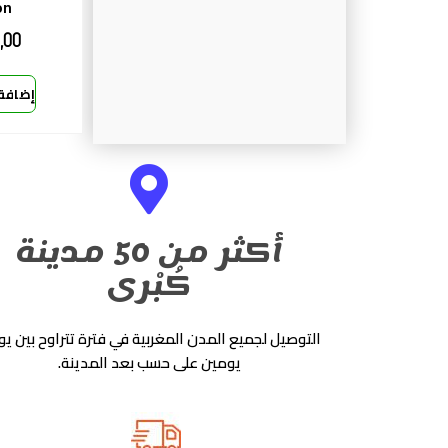
on
,00
إضافة 
أكثر من 50 مدينة
كُبْرى
التوصيل لجميع المدن المغربية في فترة تتراوح بين يو
يومين على حسب بعد المدينة.